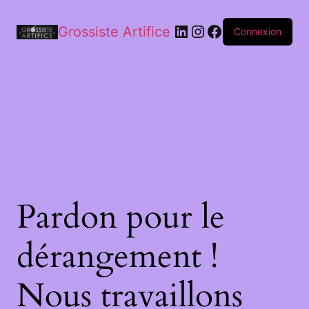
Grossiste Artifice
Connexion
Pardon pour le
dérangement !
Nous travaillons